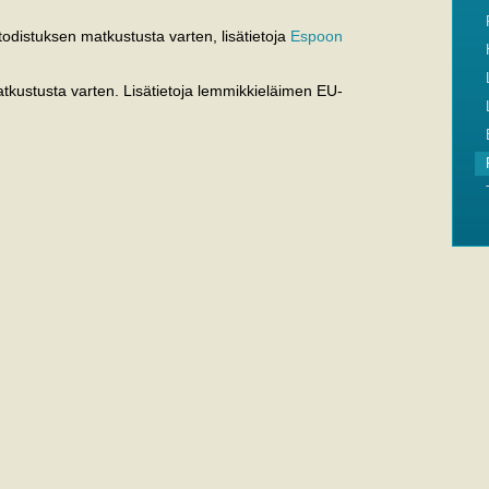
 todistuksen matkustusta varten, lisätietoja
Espoon
tkustusta varten. Lisätietoja lemmikkieläimen EU-